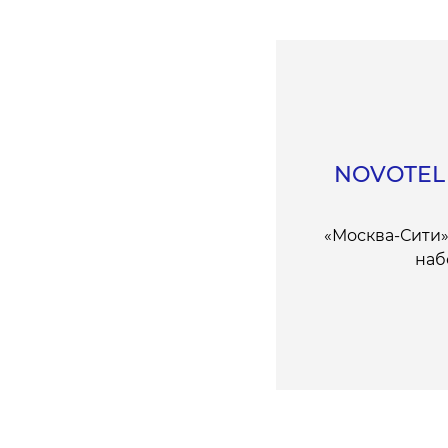
NOVOTEL
«Москва-Сити»
наб