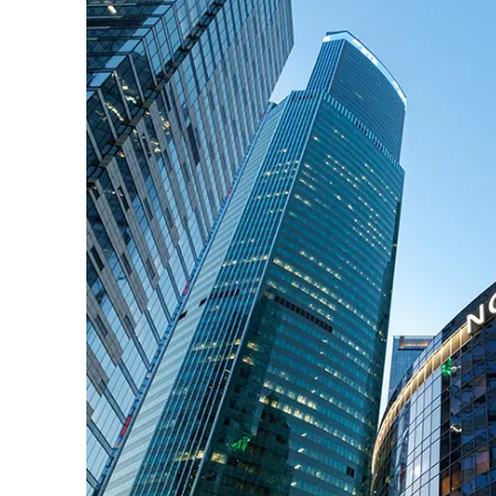
ПРЕДСТАВИТЕЛЬСКИЙ НОМЕР, 2-КОМНАТНЫЙ, С ВИ
СЕМЕЙНЫЙ НОМЕР, 2-КОМНАТНЫЙ, С ВИДОМ НА Г
СЕМЕЙНЫЙ НОМЕР, С ВИДОМ НА ГОРОД, ДЛЯ МАЛ
НОМЕР ЛЮКС, С ВИДОМ В АТРИУМ - С ДВУСПАЛЬН
НОМЕР ЛЮКС, С ВИДОМ НА ГОРОД - С ДВУСПАЛЬН