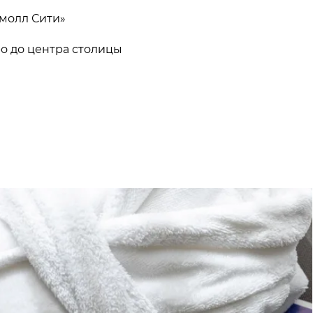
молл Сити»
ро до центра столицы